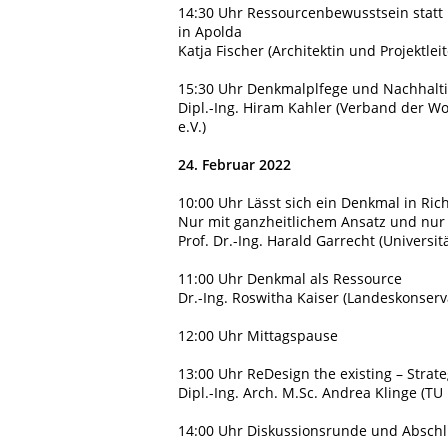
14:30 Uhr
Ressourcenbewusstsein statt
in Apolda
Katja Fischer (Architektin und Projektl
15:30 Uhr
Denkmalplfege und Nachhalti
Dipl.-Ing. Hiram Kahler (Verband der 
e.V.)
24. Februar 2022
10:00 Uhr
Lässt sich ein Denkmal in Ric
Nur mit ganzheitlichem Ansatz und nur
Prof. Dr.-Ing. Harald Garrecht (Universitä
11:00 Uhr
Denkmal als Ressource
Dr.-Ing. Roswitha Kaiser (Landeskonserv
12:00 Uhr
Mittagspause
13:00 Uhr
ReDesign the existing – Stra
Dipl.-Ing. Arch. M.Sc. Andrea Klinge (T
14:00 Uhr
Diskussionsrunde und Abschl