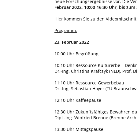
neue Forschungsergebnisse vor. Die Ve
Februar 2022, 10:00-16:30 Uhr, bis zum 
Hier
kommen Sie zu den Videomitschnitt
Programm:
23. Februar 2022
10:00 Uhr
Begrüßung
10:10 Uhr
Ressource Kulturerbe – Denkm
Dr.-Ing. Christina Krafczyk (NLD), Prof. 
11:10 Uhr
Ressource Gewerbebau
Dr.-Ing. Sebastian Hoyer (TU Braunschw
12:10 Uhr
Kaffeepause
12:30 Uhr
Zukunftsfähiges Bewahren du
Dipl.-Ing. Winfried Brenne (Brenne Arch
13:30 Uhr
Mittagspause