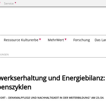
Service
Suchen
Ressource Kulturerbe
MehrWert
Forschung
Das La
LDUNGEN
erkserhaltung und Energiebilanz:
benszyklen
ORT – DENKMALPFLEGE UND NACHHALTIGKEIT IN DER WEITERBILDUNG" AM 23./24.