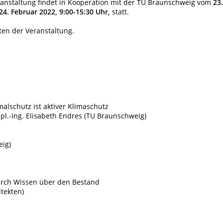
ranstaltung findet in Kooperation mit der TU Braunschweig vom
23.
24. Februar 2022, 9:00-15:30 Uhr,
statt.
en der Veranstaltung.
alschutz ist aktiver Klimaschutz
Dipl.-Ing. Elisabeth Endres (TU Braunschweig)
eig)
rch Wissen über den Bestand
itekten)