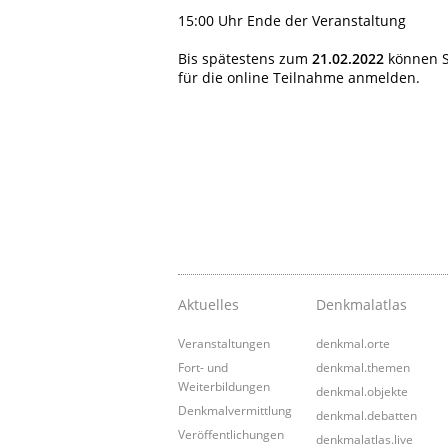
15:00 Uhr
Ende der Veranstaltung
Bis spätestens zum
21.02.2022
können S
für die online Teilnahme anmelden.
Aktuelles
Denkmalatlas
Veranstaltungen
denkmal.orte
Fort- und
denkmal.themen
Weiterbildungen
denkmal.objekte
Denkmalvermittlung
denkmal.debatten
Veröffentlichungen
denkmalatlas.live