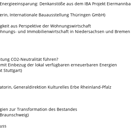
 Energieeinsparung: Denkanstöße aus dem IBA Projekt Eiermannb
eiterin, Internationale Bauausstellung Thüringen GmbH)
gkeit aus Perspektive der Wohnungswirtschaft
Wohnungs- und Immobilienwirtschaft in Niedersachsen und Bremen
htung CO2-Neutralität führen?
 mit Einbezug der lokal verfügbaren erneuerbaren Energien
t Stuttgart)
atorin, Generaldirektion Kulturelles Erbe Rheinland-Pfalz
tegien zur Transformation des Bestandes
U Braunschweig)
uss