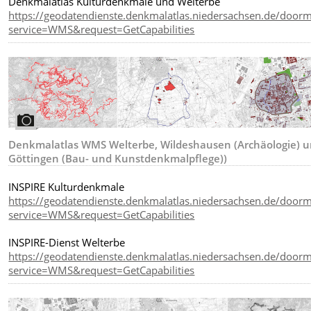
Denkmalatlas Kulturdenkmale und Welterbe
https://geodatendienste.denkmalatlas.niedersachsen.de/doo
service=WMS&request=GetCapabilities
Denkmalatlas WMS Welterbe, Wildeshausen (Archäologie) 
Göttingen (Bau- und Kunstdenkmalpflege))
INSPIRE Kulturdenkmale
https://geodatendienste.denkmalatlas.niedersachsen.de/doo
service=WMS&request=GetCapabilities
INSPIRE-Dienst Welterbe
https://geodatendienste.denkmalatlas.niedersachsen.de/door
service=WMS&request=GetCapabilities