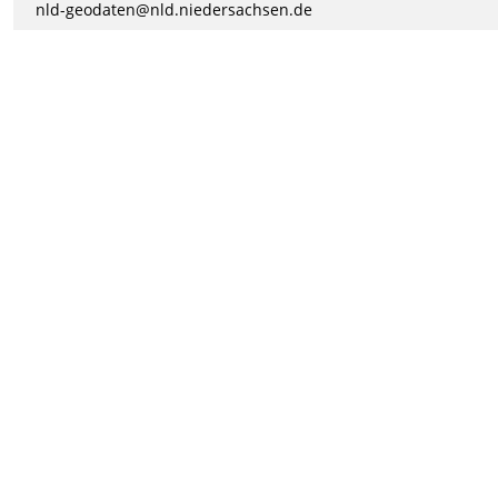
nld-geodaten@nld.niedersachsen.de