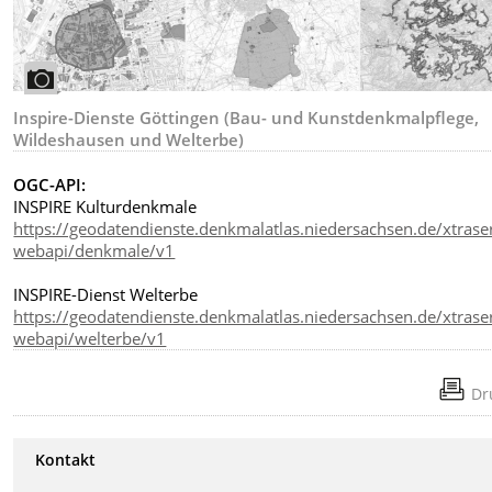
Inspire-Dienste Göttingen (Bau- und Kunstdenkmalpflege,
Wildeshausen und Welterbe)
OGC-API:
INSPIRE Kulturdenkmale
https://geodatendienste.denkmalatlas.niedersachsen.de/xtrase
webapi/denkmale/v1
INSPIRE-Dienst Welterbe
https://geodatendienste.denkmalatlas.niedersachsen.de/xtrase
webapi/welterbe/v1
Dr
Kontakt