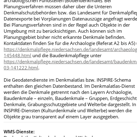
archäologischen Fundstellen (Bodendenkmale). Bei
Planungsverfahren müssen daher über die Unteren
Denkmalschutzbehörden bzw. das Landesamt für Denkmalpfle
Datenexporte bei Vorplanungen Datenauszüge angefragt werde
Bei Planungsverfahren sind in der Regel auch Objekte in der
Umgebung mit zu berücksichtigen. Auch können sich im
Planungsgebiet bisher nicht erkannte Denkmale befinden.
Kontaktdaten finden Sie für die Archäologie (Referat A2 bis A5)
https://denkmalpflege.niedersachsen.de/landesamt/archaeolog
145448.html
und die Baudenkmalpflege unter
https://denkmalpflege.niedersachsen.de/landesamt/baudenkm
03-141222.html
.
Die Geodatendienste im Denkmalatlas bzw. INSPIRE-Schema
enthalten den gleichen Datenbestand. Im Denkmalatlas-Dienst
werden die Denkmale getrennt nach den Layern Archäologie,
Baudenkmale – einzeln, Baudenkmale – Gruppen, Erdgeschicht
Denkmale, Grabungsschutzgebiete und Welterbe dargestellt. In
INSPIRE-Diensten (Kulturdenkmale und Welterbe) werden die
Objekte grau transparent auf einem Layer ausgegeben.
WMS-Dienste: