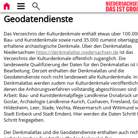
Geodatendienste
Das Verzeichnis der Kulturdenkmale enthält etwas über 100.0
Bau- und Kunstdenkmale sowie rund 35.000 zumeist obertägig
erhaltene archäologische Denkmale. Über den Denkmalatlas
Niedersachsen
https://denkmalatlas.niedersachsen.de
ist das
Verzeichnis der Kulturdenkmale öffentlich zugänglich. Die
landesweite Qualifizierung der Daten für den Denkmalatlas ist 
Bearbeitung. Derzeit enthalten der Denkmalatlas und die
Geodatendienste noch nicht landesweit alle Kulturdenkmale. In
Denkmalatlas werden zudem nur Kulturdenkmale veröffentlicht
denen die Anhörungsverfahren vollständig abgeschlossen sind 
Arbeit: Bau- und Kunstdenkmalpflege Landkreise Osnabrück u
Goslar, Archäologie Landkreise Aurich, Cuxhaven, Friesland, Go
Hildesheim, Leer, Stade, Vechta, Wesermarsch und Wittmund 
Stadt Einbeck und Stadt Emden). Hier werden die Daten Schritt 
Schritt freigegeben.
Der Denkmalatlas und die Geodatendienste enthalten auch nich