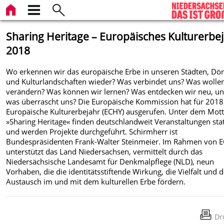
Sharing Heritage – Europäisches Kulturerbe
2018
Wo erkennen wir das europäische Erbe in unseren Städten, Dör
und Kulturlandschaften wieder? Was verbindet uns? Was wolle
verändern? Was können wir lernen? Was entdecken wir neu, u
was überrascht uns? Die Europäische Kommission hat für 2018
Europäische Kulturerbejahr (ECHY) ausgerufen. Unter dem Mot
»Sharing Heritage« finden deutschlandweit Veranstaltungen sta
und werden Projekte durchgeführt. Schirmherr ist
Bundespräsidenten Frank-Walter Steinmeier. Im Rahmen von 
unterstützt das Land Niedersachsen, vermittelt durch das
Niedersächsische Landesamt für Denkmalpflege (NLD), neun
Vorhaben, die die identitätsstiftende Wirkung, die Vielfalt und 
Austausch im und mit dem kulturellen Erbe fördern.
Dr