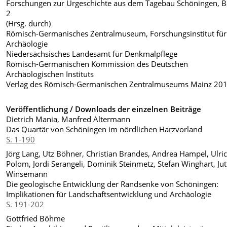
Forschungen zur Urgeschichte aus dem Tagebau Schöningen, 
2
(Hrsg. durch)
Römisch-Germanisches Zentralmuseum, Forschungsinstitut für
Archäologie
Niedersächsisches Landesamt für Denkmalpflege
Römisch-Germanischen Kommission des Deutschen
Archäologischen Instituts
Verlag des Römisch-Germanischen Zentralmuseums Mainz 20
Veröffentlichung / Downloads der einzelnen Beiträge
Dietrich Mania, Manfred Altermann
Das Quartär von Schöningen im nördlichen Harzvorland
S. 1-190
Jörg Lang, Utz Böhner, Christian Brandes, Andrea Hampel, Ulri
Polom, Jordi Serangeli, Dominik Steinmetz, Stefan Winghart, Jut
Winsemann
Die geologische Entwicklung der Randsenke von Schöningen:
Implikationen für Landschaftsentwicklung und Archäologie
S. 191-202
Gottfried Böhme