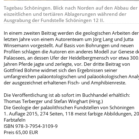
Tagebau Schöningen. Blick nach Norden auf den Abbau der
eiszeitlichen und tertiären Ablagerungen während der
Ausgrabung der Fundstelle Schöningen 12 II.
In einem zweiten Beitrag werden die geologischen Arbeiten der
letzten Jahre von einem Autorenteam um Jörg Lang und Jutta
Winsemann vorgestellt. Auf Basis von Bohrungen und neuen
Profilen schlagen die Autoren ein anderes Modell zur Genese d
Paläosees, an dessen Ufer der Heidelbergmensch vor etwa 300
Jahren Pferde jagte und zerlegte, vor. Der dritte Beitrag von
Gottfried Böhme widmet sich den Ergebnissen seiner
umfangreichen paläontologischen und paläoökologischen Anal
der ausgezeichnet erhaltenen Fisch- und Amphibienreste.
Die Veröffentlichung ist ab sofort im Buchhandel erhältlich:
Thomas Terberger und Stefan Winghart (Hrsg.)
Die Geologie der paläolithischen Fundstellen von Schöningen
1. Auflage 2015, 274 Seiten, 118 meist farbige Abbildungen, 2
Farbtafeln
ISBN 978-3-7954-3109-9
Preis 65,00 EUR