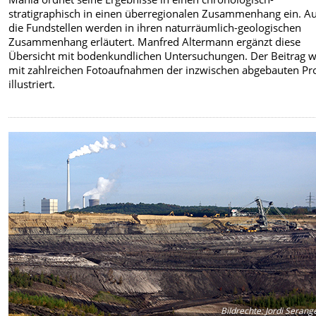
stratigraphisch in einen überregionalen Zusammenhang ein. A
die Fundstellen werden in ihren naturräumlich-geologischen
Zusammenhang erläutert. Manfred Altermann ergänzt diese
Übersicht mit bodenkundlichen Untersuchungen. Der Beitrag w
mit zahlreichen Fotoaufnahmen der inzwischen abgebauten Pro
illustriert.
Bildrechte
:
Jordi Serange