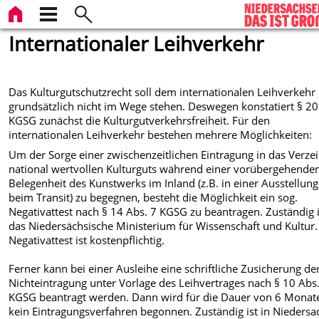
Internationaler Leihverkehr
Das Kulturgutschutzrecht soll dem internationalen Leihverkehr
grundsätzlich nicht im Wege stehen. Deswegen konstatiert § 20
KGSG zunächst die Kulturgutverkehrsfreiheit. Für den
internationalen Leihverkehr bestehen mehrere Möglichkeiten:
Um der Sorge einer zwischenzeitlichen Eintragung in das Verze
national wertvollen Kulturguts während einer vorübergehende
Belegenheit des Kunstwerks im Inland (z.B. in einer Ausstellun
beim Transit) zu begegnen, besteht die Möglichkeit ein sog.
Negativattest nach § 14 Abs. 7 KGSG zu beantragen. Zuständig i
das Niedersächsische Ministerium für Wissenschaft und Kultur.
Negativattest ist kostenpflichtig.
Ferner kann bei einer Ausleihe eine schriftliche Zusicherung de
Nichteintragung unter Vorlage des Leihvertrages nach § 10 Abs
KGSG beantragt werden. Dann wird für die Dauer von 6 Monat
kein Eintragungsverfahren begonnen. Zuständig ist in Nieders