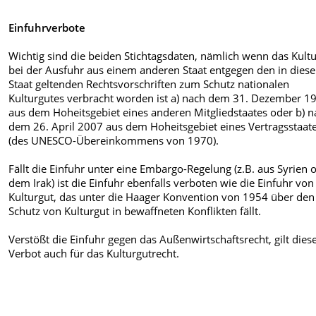
Einfuhrverbote
Wichtig sind die beiden Stichtagsdaten, nämlich wenn das Kult
bei der Ausfuhr aus einem anderen Staat entgegen den in dies
Staat geltenden Rechtsvorschriften zum Schutz nationalen
Kulturgutes verbracht worden ist a) nach dem 31. Dezember 1
aus dem Hoheitsgebiet eines anderen Mitgliedstaates oder b) n
dem 26. April 2007 aus dem Hoheitsgebiet eines Vertragsstaat
(des UNESCO-Übereinkommens von 1970).
Fällt die Einfuhr unter eine Embargo-Regelung (z.B. aus Syrien 
dem Irak) ist die Einfuhr ebenfalls verboten wie die Einfuhr von
Kulturgut, das unter die Haager Konvention von 1954 über den
Schutz von Kulturgut in bewaffneten Konflikten fällt.
Verstößt die Einfuhr gegen das Außenwirtschaftsrecht, gilt dies
Verbot auch für das Kulturgutrecht.