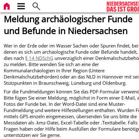
Meldung archäologischer Funde
und Befunde in Niedersachsen
Wer in der Erde oder im Wasser Sachen oder Spuren findet, bei
denen es sich um archäologische Funde oder Befunde handelt,
dies nach
§ 14 NDSchG
unverzüglich einer Denkmalschutzbeh
zu melden. Bitte wenden Sie sich an eine der
Kommunalarchäologien in Ihrer Region (Untere
Denkmalschutzbehörden) oder an das NLD in Hannover mit se
Stützpunkten in Braunschweig, Lüneburg und Oldenburg.
Für die Fundmeldungen können Sie das PDF-Formular verwen
Bitte fügen Sie einer Meldung, möglichst in Form einer E-Mail, 
Fotos der Funde bei. In der Word-Datei sind eine Muster-
Fundmeldung und weitere Hilfestellungen enthalten. Wurden 
mittels GPS einzeln eingemessen, übersenden Sie uns bitte die
Messdaten als .kmz-Datei, Excel-Tabelle oder .Texttabelle. Falls 
Fragen haben oder Hilfe beim Ausfüllen der Formulare benötig
unterstützen wir Sie gerne.