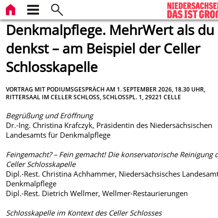
Denkmalpflege. MehrWert als du
denkst – am Beispiel der Celler
Schlosskapelle
VORTRAG MIT PODIUMSGESPRÄCH AM 1. SEPTEMBER 2026, 18.30 UHR,
RITTERSAAL IM CELLER SCHLOSS, SCHLOSSPL. 1, 29221 CELLE
Begrüßung und Eröffnung
Dr.-Ing. Christina Krafczyk, Präsidentin des Niedersächsischen
Landesamts für Denkmalpflege
Feingemacht? – Fein gemacht! Die konservatorische Reinigung 
Celler Schlosskapelle
Dipl.-Rest. Christina Achhammer, Niedersächsisches Landesamt
Denkmalpflege
Dipl.-Rest. Dietrich Wellmer, Wellmer-Restaurierungen
Schlosskapelle im Kontext des Celler Schlosses