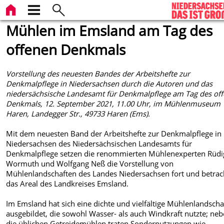
Mühlen im Emsland am Tag des
offenen Denkmals
Vorstellung des neuesten Bandes der Arbeitshefte zur
Denkmalpflege in Niedersachsen durch die Autoren und das
niedersächsische Landesamt für Denkmalpflege am Tag des of
Denkmals, 12. September 2021, 11.00 Uhr, im Mühlenmuseum
Haren, Landegger Str., 49733 Haren (Ems).
Mit dem neuesten Band der Arbeitshefte zur Denkmalpflege in
Niedersachsen des Niedersächsischen Landesamts für
Denkmalpflege setzen die renommierten Mühlenexperten Rüdi
Wormuth und Wolfgang Neß die Vorstellung von
Mühlenlandschaften des Landes Niedersachsen fort und betrac
das Areal des Landkreises Emsland.
Im Emsland hat sich eine dichte und vielfältige Mühlenlandscha
ausgebildet, die sowohl Wasser- als auch Windkraft nutzte; ne
die üblichen Getreidemühlen traten Sondernutzungen wie