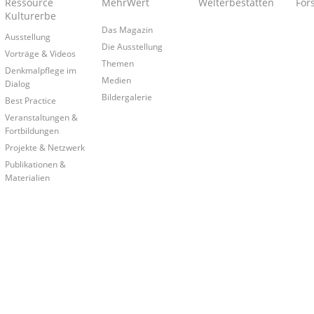
Ressource
MehrWert
Welterbestätten
For
Kulturerbe
Das Magazin
Ausstellung
Die Ausstellung
Vorträge & Videos
Themen
Denkmalpflege im
Medien
Dialog
Bildergalerie
Best Practice
Veranstaltungen &
Fortbildungen
Projekte & Netzwerk
Publikationen &
Materialien