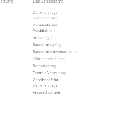
schung
Das Landesamt
Denkmalpflege in
Niedersachsen
Präsidentin und
Präsidialstelle
Archäologie
Baudenkmalpflege
Baudenkmalinventarisation
Informationsdienste
Restaurierung
Zentrale Verwaltung
Gesellschaft für
Denkmalpflege
Ansprechpartner