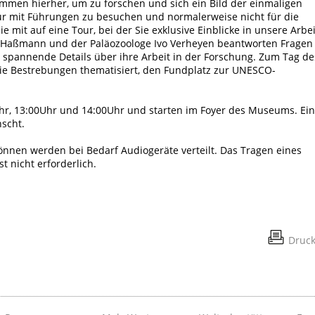
mmen hierher, um zu forschen und sich ein Bild der einmaligen
ur mit Führungen zu besuchen und normalerweise nicht für die
e mit auf eine Tour, bei der Sie exklusive Einblicke in unsere Arbei
Haßmann und der Paläozoologe Ivo Verheyen beantworten Fragen
spannende Details über ihre Arbeit in der Forschung. Zum Tag de
e Bestrebungen thematisiert, den Fundplatz zur UNESCO-
hr, 13:00Uhr und 14:00Uhr und starten im Foyer des Museums. Ei
scht.
nnen werden bei Bedarf Audiogeräte verteilt. Das Tragen eines
 nicht erforderlich.
Druc