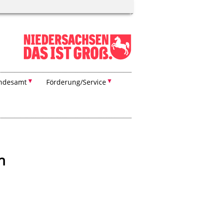
ndesamt
Förderung/Service
n