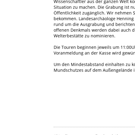
Wissenschaftler aus der ganzen Welt ko
Situation zu machen. Die Grabung ist n
Öffentlichkeit zugänglich. Wir nehmen Si
bekommen. Landesarchäologe Henning 
rund um die Ausgrabung und berichten 
offenen Denkmals werden dabei auch di
Welterbestätte zu nominieren.
Die Touren beginnen jeweils um 11:00U
Voranmeldung an der Kasse wird gewün
Um den Mindestabstand einhalten zu kö
Mundschutzes auf dem Außengelände ist