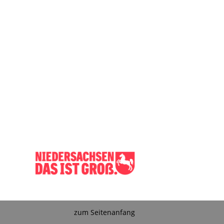
zum Seitenanfang