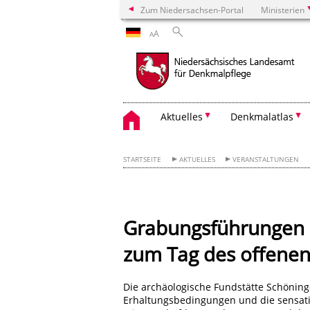
Zum Niedersachsen-Portal
Ministerien
A
A
Aktuelles
Denkmalatlas
STARTSEITE
AKTUELLES
VERANSTALTUNGEN
Grabungsführungen
zum Tag des offene
Die archäologische Fundstätte Schöning
Erhaltungsbedingungen und die sensat