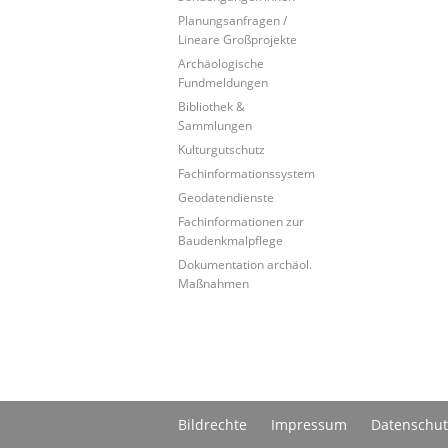
Planungsanfragen /
Lineare Großprojekte
Archäologische
Fundmeldungen
Bibliothek &
Sammlungen
Kulturgutschutz
Fachinformationssystem
Geodatendienste
Fachinformationen zur
Baudenkmalpflege
Dokumentation archäol.
Maßnahmen
Bildrechte
Impressum
Datenschut