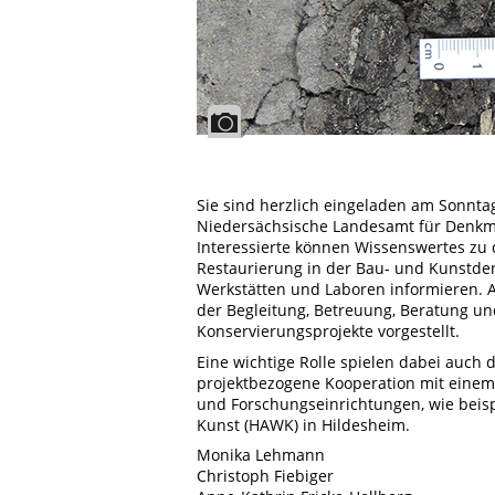
Sie sind herzlich eingeladen am Sonntag
Niedersächsische Landesamt für Denkma
Interessierte können Wissenswertes zu
Restaurierung in der Bau- und Kunstdenk
Werkstätten und Laboren informieren. 
der Begleitung, Betreuung, Beratung u
Konservierungsprojekte vorgestellt.
Eine wichtige Rolle spielen dabei auch
projektbezogene Kooperation mit einem b
und Forschungseinrichtungen, wie beis
Kunst (HAWK) in Hildesheim.
Monika Lehmann
Christoph Fiebiger