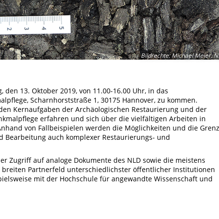
Bildrechte
:
Michael Meier, 
, den 13. Oktober 2019, von 11.00-16.00 Uhr, in das
lpflege, Scharnhorststraße 1, 30175 Hannover, zu kommen.
 den Kernaufgaben der Archäologischen Restaurierung und der
malpflege erfahren und sich über die vielfältigen Arbeiten in
Anhand von Fallbeispielen werden die Möglichkeiten und die Gren
nd Bearbeitung auch komplexer Restaurierungs- und
 der Zugriff auf analoge Dokumente des NLD sowie die meistens
reiten Partnerfeld unterschiedlichster öffentlicher Institutionen
pielsweise mit der Hochschule für angewandte Wissenschaft und