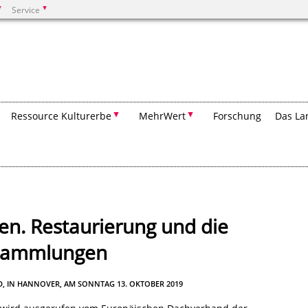
Service
Suchen
Ressource Kulturerbe
MehrWert
Forschung
Das La
en. Restaurierung und die
 Sammlungen
D, IN HANNOVER, AM SONNTAG 13. OKTOBER 2019