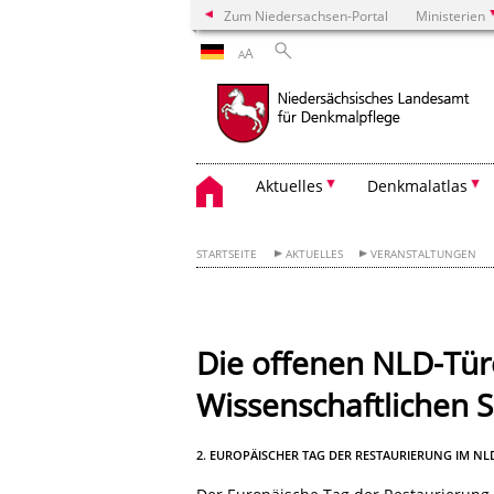
Zum Niedersachsen-Portal
Ministerien
A
A
Aktuelles
Denkmalatlas
STARTSEITE
AKTUELLES
VERANSTALTUNGEN
Die offenen NLD-Tür
Wissenschaftlichen
2. EUROPÄISCHER TAG DER RESTAURIERUNG IM NL