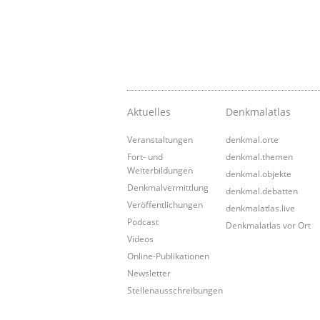
Aktuelles
Denkmalatlas
Veranstaltungen
denkmal.orte
Fort- und
denkmal.themen
Weiterbildungen
denkmal.objekte
Denkmalvermittlung
denkmal.debatten
Veröffentlichungen
denkmalatlas.live
Podcast
Denkmalatlas vor Ort
Videos
Online-Publikationen
Newsletter
Stellenausschreibungen