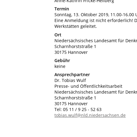
Anne-Kathrin Fricke-Hellberg
Termin
Sonntag, 13. Oktober 2019, 11.00-16.00 
Eine Anmeldung ist nicht erforderlich!
Werkstätten geleitet.
Ort
Niedersächsisches Landesamt für Denkm
Scharnhorststraße 1
30175 Hannover
Gebühr
keine
Ansprechpartner
Dr. Tobias Wulf
Presse- und Öffentlichkeitsarbeit
Niedersächsisches Landesamt für Denkm
Scharnhorststraße 1
30175 Hannover
Tel: 05 11 / 9 25 - 52 63
tobias.wulf@nld.niedersachsen.de