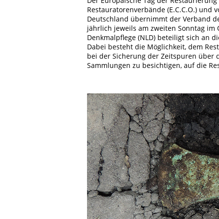
Der Europäische Tag der Restaurierun
Restauratorenverbände (E.C.C.O.) und 
Deutschland übernimmt der Verband der 
jährlich jeweils am zweiten Sonntag im
Denkmalpflege (NLD) beteiligt sich an di
Dabei besteht die Möglichkeit, dem Re
bei der Sicherung der Zeitspuren über di
Sammlungen zu besichtigen, auf die Res