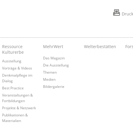
Druc
Ressource
MehrWert
Welterbestätten
For
Kulturerbe
Das Magazin
Ausstellung
Die Ausstellung
Vorträge & Videos
Themen
Denkmalpflege im
Medien
Dialog
Bildergalerie
Best Practice
Veranstaltungen &
Fortbildungen
Projekte & Netzwerk
Publikationen &
Materialien