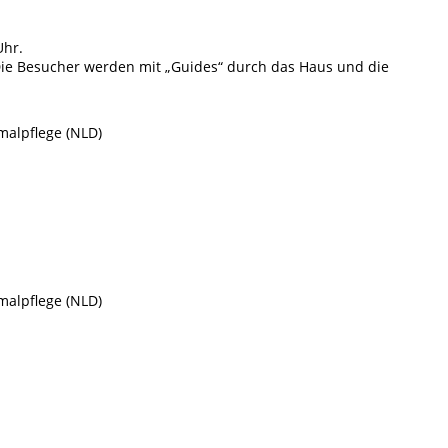
Uhr.
 Die Besucher werden mit „Guides“ durch das Haus und die
alpflege (NLD)
alpflege (NLD)