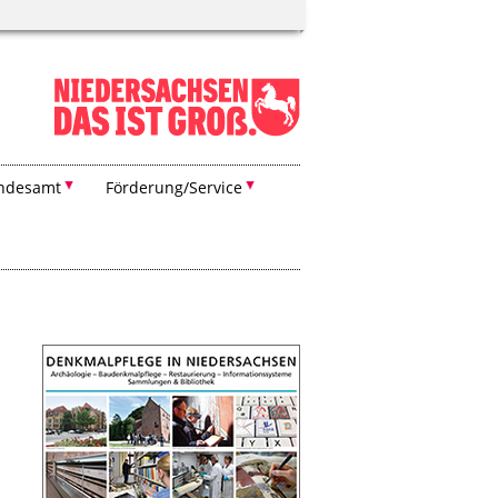
ndesamt
Förderung/Service