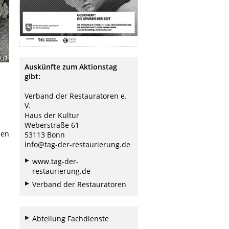
NLD
Auskünfte zum Aktionstag
gibt:
Verband der Restauratoren e.
V.
Haus der Kultur
Weberstraße 61
zen
53113 Bonn
info@tag-der-restaurierung.de
www.tag-der-
restaurierung.de
Verband der Restauratoren
Abteilung Fachdienste