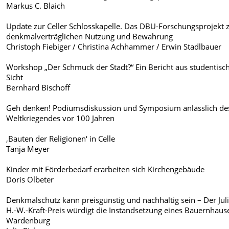
Markus C. Blaich
Update zur Celler Schlosskapelle. Das DBU-Forschungsprojekt 
denkmalverträglichen Nutzung und Bewahrung
Christoph Fiebiger / Christina Achhammer / Erwin Stadlbauer
Workshop „Der Schmuck der Stadt?“ Ein Bericht aus studentisc
Sicht
Bernhard Bischoff
Geh denken! Podiumsdiskussion und Symposium anlässlich de
Weltkriegendes vor 100 Jahren
,Bauten der Religionen‘ in Celle
Tanja Meyer
Kinder mit Förderbedarf erarbeiten sich Kirchengebäude
Doris Olbeter
Denkmalschutz kann preisgünstig und nachhaltig sein – Der Jul
H.-W.-Kraft-Preis würdigt die Instandsetzung eines Bauernhaus
Wardenburg