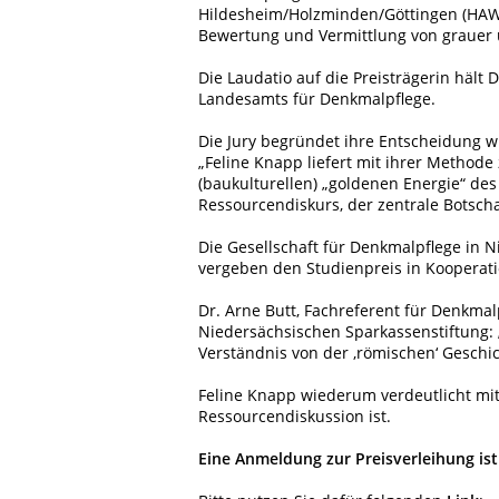
Hildesheim/Holzminden/Göttingen (HAWK
Bewertung und Vermittlung von grauer 
Die Laudatio auf die Preisträgerin hält 
Landesamts für Denkmalpflege.
Die Jury begründet ihre Entscheidung wi
„Feline Knapp liefert mit ihrer Methode
(baukulturellen) „goldenen Energie“ de
Ressourcendiskurs, der zentrale Botscha
Die Gesellschaft für Denkmalpflege in
vergeben den Studienpreis in Kooperati
Dr. Arne Butt, Fachreferent für Denkma
Niedersächsischen Sparkassenstiftung: „
Verständnis von der ‚römischen‘ Geschi
Feline Knapp wiederum verdeutlicht mit 
Ressourcendiskussion ist.
Eine Anmeldung zur Preisverleihung ist 