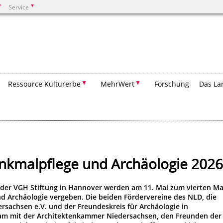
Service
Suchen
Ressource Kulturerbe
MehrWert
Forschung
Das La
enkmalpflege und Archäologie 2026
in der VGH Stiftung in Hannover werden am 11. Mai zum vierten Ma
nd Archäologie vergeben. Die beiden Fördervereine des NLD, die
ersachsen e.V. und der Freundeskreis für Archäologie in
sam mit der Architektenkammer Niedersachsen, den Freunden der