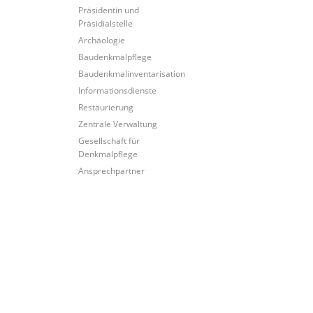
Präsidentin und
Präsidialstelle
Archäologie
Baudenkmalpflege
Baudenkmalinventarisation
Informationsdienste
Restaurierung
Zentrale Verwaltung
Gesellschaft für
Denkmalpflege
Ansprechpartner