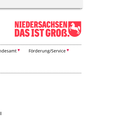
ndesamt
Förderung/Service
l