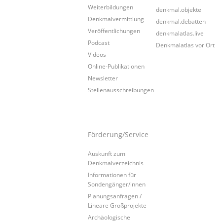
Weiterbildungen
denkmal.objekte
Denkmalvermittlung
denkmal.debatten
Veröffentlichungen
denkmalatlas.live
Podcast
Denkmalatlas vor Ort
Videos
Online-Publikationen
Newsletter
Stellenausschreibungen
Förderung/Service
Auskunft zum
Denkmalverzeichnis
Informationen für
Sondengänger/innen
Planungsanfragen /
Lineare Großprojekte
Archäologische