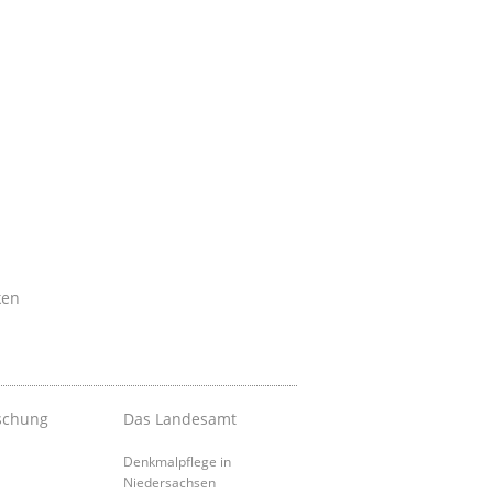
ken
schung
Das Landesamt
Denkmalpflege in
Niedersachsen