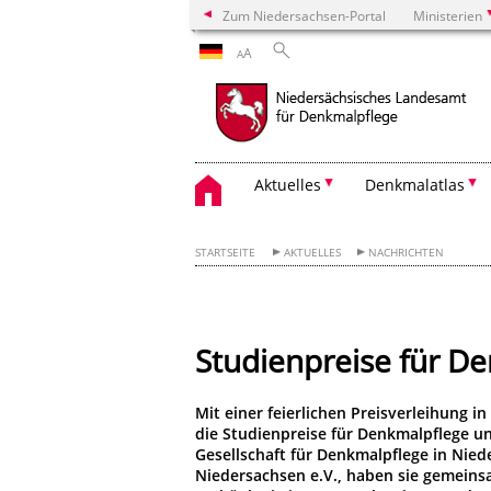
Zum Niedersachsen-Portal
Ministerien
A
A
Aktuelles
Denkmalatlas
STARTSEITE
AKTUELLES
NACHRICHTEN
Studienpreise für D
Mit einer feierlichen Preisverleihung 
die Studienpreise für Denkmalpflege u
Gesellschaft für Denkmalpflege in Nied
Niedersachsen e.V., haben sie gemein