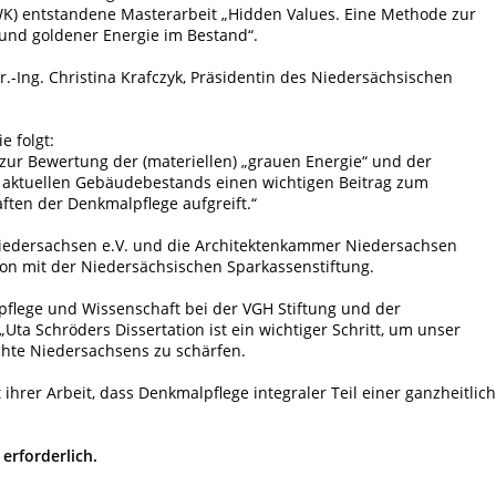
) entstandene Masterarbeit „Hidden Values. Eine Methode zur
und goldener Energie im Bestand“.
Dr.-Ing. Christina Krafczyk, Präsidentin des Niedersächsischen
e folgt:
 zur Bewertung der (materiellen) „grauen Energie“ und der
s aktuellen Gebäudebestands einen wichtigen Beitrag zum
ften der Denkmalpflege aufgreift.“
 Niedersachsen e.V. und die Architektenkammer Niedersachsen
on mit der Niedersächsischen Sparkassenstiftung.
lpflege und Wissenschaft bei der VGH Stiftung und der
Uta Schröders Dissertation ist ein wichtiger Schritt, um unser
chte Niedersachsens zu schärfen.
ihrer Arbeit, dass Denkmalpflege integraler Teil einer ganzheitlic
erforderlich.