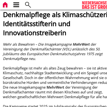
Denkmalpflege als Klimaschützeri
Identitätsstifterin und
Innovationstreiberin
Mehr als Bewahren – Die Imagekampagne
MehrWert
der
Vereinigung der Denkmalfachämter (VDL) anlässlich des 50.
Jubiläums des Europäischen Denkmalschutzjahres 1975 zeigt
Denkmalpflege neu.
Denkmalpflege ist mehr als altes Zeug bewahren – sie ist aktive
Klimaschutz, nachhaltige Stadtentwicklung und ein Spiegel uns
Gesellschaft. Doch in der öffentlichen Wahrnehmung wird sie o
bürokratische Hürden und vermeintliche Verhinderungen reduz
Die neue Imagekampagne
MehrWert
der Vereinigung der
Denkmalfachämter räumt mit diesen Klischees auf und zeigt,
welchen gesellschaftlichen Mehrwert Denkmalpflege für alle ha
Die Kampagne startet 2025 im Jubiläumsjahr des Europäischen