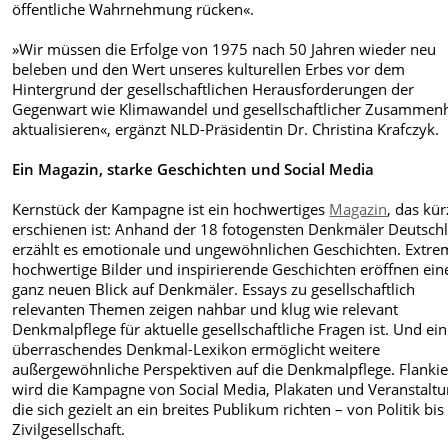
öffentliche Wahrnehmung rücken«.
»Wir müssen die Erfolge von 1975 nach 50 Jahren wieder neu
beleben und den Wert unseres kulturellen Erbes vor dem
Hintergrund der gesellschaftlichen Herausforderungen der
Gegenwart wie Klimawandel und gesellschaftlicher Zusammenh
aktualisieren«, ergänzt NLD-Präsidentin Dr. Christina Krafczyk.
Ein Magazin, starke Geschichten und Social Media
Kernstück der Kampagne ist ein hochwertiges
Magazin
, das kür
erschienen ist: Anhand der 18 fotogensten Denkmäler Deutsch
erzählt es emotionale und ungewöhnlichen Geschichten. Extre
hochwertige Bilder und inspirierende Geschichten eröffnen ein
ganz neuen Blick auf Denkmäler. Essays zu gesellschaftlich
relevanten Themen zeigen nahbar und klug wie relevant
Denkmalpflege für aktuelle gesellschaftliche Fragen ist. Und ein
überraschendes Denkmal-Lexikon ermöglicht weitere
außergewöhnliche Perspektiven auf die Denkmalpflege. Flankie
wird die Kampagne von Social Media, Plakaten und Veranstalt
die sich gezielt an ein breites Publikum richten – von Politik bis
Zivilgesellschaft.