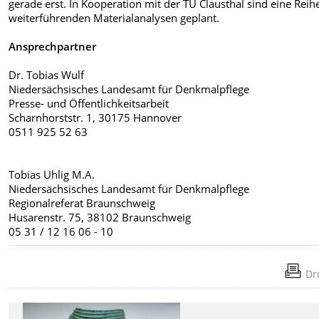
gerade erst. In Kooperation mit der TU Clausthal sind eine Reih
weiterführenden Materialanalysen geplant.
Ansprechpartner
Dr. Tobias Wulf
Niedersächsisches Landesamt für Denkmalpflege
Presse- und Öffentlichkeitsarbeit
Scharnhorststr. 1, 30175 Hannover
0511 925 52 63
Tobias Uhlig M.A.
Niedersächsisches Landesamt für Denkmalpflege
Regionalreferat Braunschweig
Husarenstr. 75, 38102 Braunschweig
05 31 / 12 16 06 - 10
Dr