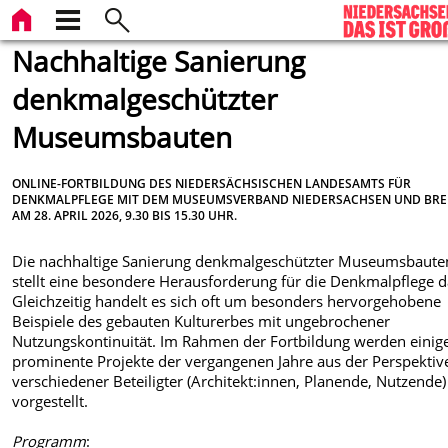
Nachhaltige Sanierung
denkmalgeschützter
Museumsbauten
ONLINE-FORTBILDUNG DES NIEDERSÄCHSISCHEN LANDESAMTS FÜR
DENKMALPFLEGE MIT DEM MUSEUMSVERBAND NIEDERSACHSEN UND BR
AM 28. APRIL 2026, 9.30 BIS 15.30 UHR.
Die nachhaltige Sanierung denkmalgeschützter Museumsbaute
stellt eine besondere Herausforderung für die Denkmalpflege d
Gleichzeitig handelt es sich oft um besonders hervorgehobene
Beispiele des gebauten Kulturerbes mit ungebrochener
Nutzungskontinuität. Im Rahmen der Fortbildung werden einig
prominente Projekte der vergangenen Jahre aus der Perspektiv
verschiedener Beteiligter (Architekt:innen, Planende, Nutzende)
vorgestellt.
Programm
: