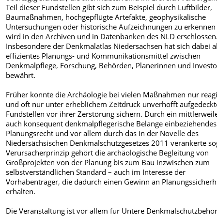
Teil dieser Fundstellen gibt sich zum Beispiel durch Luftbilder,
Baumaßnahmen, hochgepflügte Artefakte, geophysikalische
Untersuchungen oder historische Aufzeichnungen zu erkennen
wird in den Archiven und in Datenbanken des NLD erschlossen
Insbesondere der Denkmalatlas Niedersachsen hat sich dabei a
effizientes Planungs- und Kommunikationsmittel zwischen
Denkmalpflege, Forschung, Behörden, Planerinnen und Invest
bewährt.
Früher konnte die Archäologie bei vielen Maßnahmen nur reag
und oft nur unter erheblichem Zeitdruck unverhofft aufgedeckt
Fundstellen vor ihrer Zerstörung sichern. Durch ein mittlerweil
auch konsequent denkmalpflegerische Belange einbeziehendes
Planungsrecht und vor allem durch das in der Novelle des
Niedersächsischen Denkmalschutzgesetzes 2011 verankerte so
Verursacherprinzip gehört die archäologische Begleitung von
Großprojekten von der Planung bis zum Bau inzwischen zum
selbstverständlichen Standard – auch im Interesse der
Vorhabenträger, die dadurch einen Gewinn an Planungssicherh
erhalten.
Die Veranstaltung ist vor allem für Untere Denkmalschutzbehö