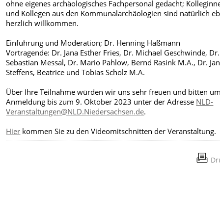
ohne eigenes archäologisches Fachpersonal gedacht; Kolleginn
und Kollegen aus den Kommunalarchäologien sind natürlich e
herzlich willkommen.
Einführung und Moderation; Dr. Henning Haßmann
Vortragende: Dr. Jana Esther Fries, Dr. Michael Geschwinde, Dr.
Sebastian Messal, Dr. Mario Pahlow, Bernd Rasink M.A., Dr. Ja
Steffens, Beatrice und Tobias Scholz M.A.
Über Ihre Teilnahme würden wir uns sehr freuen und bitten u
Anmeldung bis zum 9. Oktober 2023 unter der Adresse
NLD-
Veranstaltungen@NLD.Niedersachsen.de
.
Hier
kommen Sie zu den Videomitschnitten der Veranstaltung.
Dr