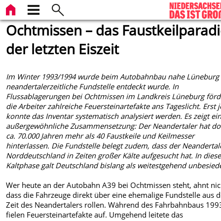
Ochtmissen – das Faustkeilparad
der letzten Eiszeit
Im Winter 1993/1994 wurde beim Autobahnbau nahe Lüneburg 
neandertalerzeitliche Fundstelle entdeckt wurde. In
Flussablagerungen bei Ochtmissen im Landkreis Lüneburg förd
die Arbeiter zahlreiche Feuersteinartefakte ans Tageslicht. Erst j
konnte das Inventar systematisch analysiert werden. Es zeigt ei
außergewöhnliche Zusammensetzung: Der Neandertaler hat dor
ca. 70.000 Jahren mehr als 40 Faustkeile und Keilmesser
hinterlassen. Die Fundstelle belegt zudem, dass der Neandertal
Norddeutschland in Zeiten großer Kälte aufgesucht hat. In diese
Kaltphase galt Deutschland bislang als weitestgehend unbesiede
Wer heute an der Autobahn A39 bei Ochtmissen steht, ahnt nic
dass die Fahrzeuge direkt über eine ehemalige Fundstelle aus d
Zeit des Neandertalers rollen. Während des Fahrbahnbaus 199
fielen Feuersteinartefakte auf. Umgehend leitete das