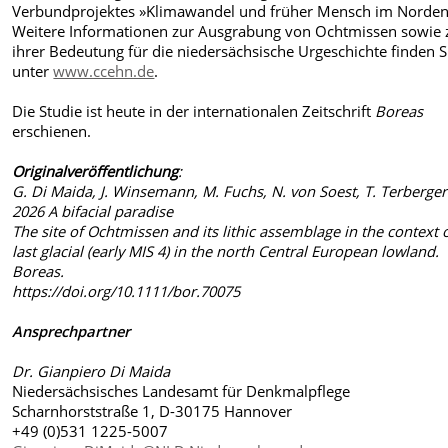
Verbundprojektes »Klimawandel und früher Mensch im Norden
Weitere Informationen zur Ausgrabung von Ochtmissen sowie 
ihrer Bedeutung für die niedersächsische Urgeschichte finden S
unter
www.ccehn.de
.
Die Studie ist heute in der internationalen Zeitschrift
Boreas
erschienen.
Originalveröffentlichung
:
G. Di Maida, J. Winsemann, M. Fuchs, N. von Soest, T. Terberger
2026 A bifacial paradise
The site of Ochtmissen and its lithic assemblage in the context 
last glacial (early MIS 4) in the north Central European lowland.
Boreas.
https://doi.org/10.1111/bor.70075
Ansprechpartner
Dr. Gianpiero Di Maida
Niedersächsisches Landesamt für Denkmalpflege
Scharnhorststraße 1, D-30175 Hannover
+49 (0)531 1225-5007