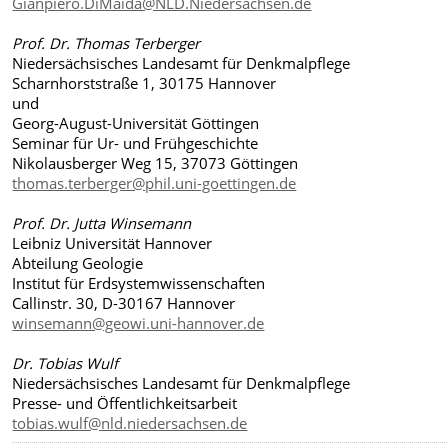
Gianpiero.DiMaida@NLD.Niedersachsen.de
Prof. Dr. Thomas Terberger
Niedersächsisches Landesamt für Denkmalpflege
Scharnhorststraße 1, 30175 Hannover
und
Georg-August-Universität Göttingen
Seminar für Ur- und Frühgeschichte
Nikolausberger Weg 15, 37073 Göttingen
thomas.terberger@phil.uni-goettingen.de
Prof. Dr. Jutta Winsemann
Leibniz Universität Hannover
Abteilung Geologie
Institut für Erdsystemwissenschaften
Callinstr. 30, D-30167 Hannover
winsemann@geowi.uni-hannover.de
Dr. Tobias Wulf
Niedersächsisches Landesamt für Denkmalpflege
Presse- und Öffentlichkeitsarbeit
tobias.wulf@nld.niedersachsen.de