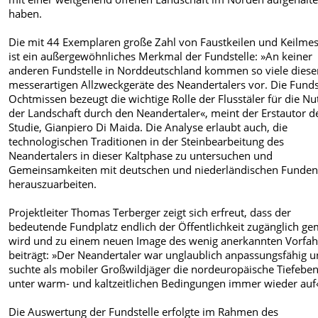
haben.
Die mit 44 Exemplaren große Zahl von Faustkeilen und Keilme
ist ein außergewöhnliches Merkmal der Fundstelle: »An keiner
anderen Fundstelle in Norddeutschland kommen so viele diese
messerartigen Allzweckgeräte des Neandertalers vor. Die Funds
Ochtmissen bezeugt die wichtige Rolle der Flusstäler für die N
der Landschaft durch den Neandertaler«, meint der Erstautor d
Studie, Gianpiero Di Maida. Die Analyse erlaubt auch, die
technologischen Traditionen in der Steinbearbeitung des
Neandertalers in dieser Kaltphase zu untersuchen und
Gemeinsamkeiten mit deutschen und niederländischen Funde
herauszuarbeiten.
Projektleiter Thomas Terberger zeigt sich erfreut, dass der
bedeutende Fundplatz endlich der Öffentlichkeit zugänglich g
wird und zu einem neuen Image des wenig anerkannten Vorfa
beiträgt: »Der Neandertaler war unglaublich anpassungsfähig 
suchte als mobiler Großwildjäger die nordeuropäische Tiefebe
unter warm- und kaltzeitlichen Bedingungen immer wieder auf
Die Auswertung der Fundstelle erfolgte im Rahmen des