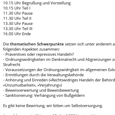
10.15 Uhr Begrüßung und Vorstellung
10.15 Uhr Teil I
11.30 Uhr Pause
11.30 Uhr Teil II
13.30 Uhr Pause
13.30 Uhr Teil III
16.00 Uhr Ende
Die
thematischen Schwerpunkte
setzen sich unter anderem 
folgenden Aspekten zusammen:
- Präventives oder repressives Handeln?
- Ordnungswidrigkeiten im Denkmalrecht und Abgrenzungen 
Strafrecht
- Voraussetzungen der Ordnungswidrigkeit im allgemeinen Exk
- Ermittlungen durch die Verwaltungsbehörde
- Anhörung und Einreden (»Rechtswidriges Handeln der Behörd
»Unzumutbarkeit«, »Verjährung«)
- Beweisverwertung und Beweisbewertung
- Sanktionierung: Verhängung von Bußgeldern
Es gibt keine Bewirtung, wir bitten um Selbstversorgung.