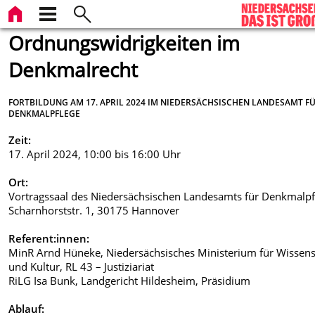
Ordnungswidrigkeiten im
Denkmalrecht
FORTBILDUNG AM 17. APRIL 2024 IM NIEDERSÄCHSISCHEN LANDESAMT F
DENKMALPFLEGE
Zeit:
17. April 2024, 10:00 bis 16:00 Uhr
Ort:
Vortragssaal des Niedersächsischen Landesamts für Denkmalpf
Scharnhorststr. 1, 30175 Hannover
Referent:innen:
MinR Arnd Hüneke, Niedersächsisches Ministerium für Wissens
und Kultur, RL 43 – Justiziariat
RiLG Isa Bunk, Landgericht Hildesheim, Präsidium
Ablauf: